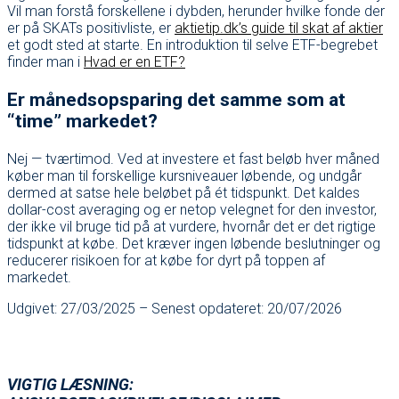
Vil man forstå forskellene i dybden, herunder hvilke fonde der
er på SKATs positivliste, er
aktietip.dk’s guide til skat af aktier
et godt sted at starte. En introduktion til selve ETF-begrebet
finder man i
Hvad er en ETF?
Er månedsopsparing det samme som at
“time” markedet?
Nej — tværtimod. Ved at investere et fast beløb hver måned
køber man til forskellige kursniveauer løbende, og undgår
dermed at satse hele beløbet på ét tidspunkt. Det kaldes
dollar-cost averaging og er netop velegnet for den investor,
der ikke vil bruge tid på at vurdere, hvornår det er det rigtige
tidspunkt at købe. Det kræver ingen løbende beslutninger og
reducerer risikoen for at købe for dyrt på toppen af
markedet.
Udgivet: 27/03/2025 – Senest opdateret: 20/07/2026
VIGTIG LÆSNING: