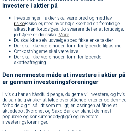
investere i aktier på
Investeringen i aktier skal være bred og med lav
risiko
Risiko er, med hvor høj sikkerhed dit fremtidige
afkast kan forudsiges. Jo sværere det er at forudsige,
jo højere er din risiko.
More
Du skal ikke selv udvælge specifikke enkeltaktier
Der skal ikke være nogen form for løbende tilpasning
Omkostningerne skal være lave
Der skal ikke være nogen form for løbende
skatteafregning
Den nemmeste måde at investere i aktier på
er gennem investeringsforeninger
Hvis du har en håndfuld penge, du gerne vil investere, og hvis
du samtidig ønsker at følge ovenstående kriterier og dermed
forholde dig til så lidt som muligt, er løsningen at åbne et
aktiedepot (Nordnet og Saxo Bank er blandt de mest
populære og konkurrencedygtige) og investere i
investeringsforeninger.