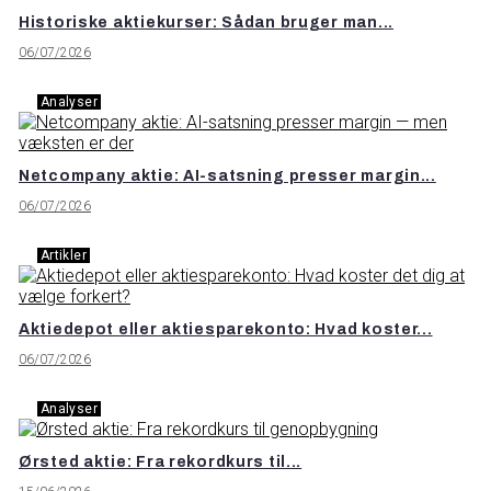
Historiske aktiekurser: Sådan bruger man...
06/07/2026
Analyser
Netcompany aktie: AI-satsning presser margin...
06/07/2026
Artikler
Aktiedepot eller aktiesparekonto: Hvad koster...
06/07/2026
Analyser
Ørsted aktie: Fra rekordkurs til...