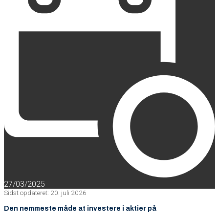
27/03/2025
Sidst opdateret: 20. juli 2026
Den nemmeste måde at investere i aktier på