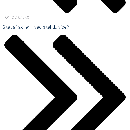
Forrige artikel
Skat af aktier: Hvad skal du vide?