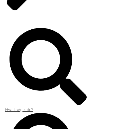
Hvad søger du?