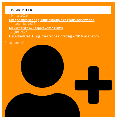
POPULÆRE INDLÆG
19. maj 2026
Skat positivliste søg: Brug aktietip.dk’s gratis søgeværktøj
11. december 2025
Maksimer din aktiesparekonto i 2026
12. juni 2025
Her er bedste ETF og investeringsforening 2026 til alle behov
Er du oprettet?