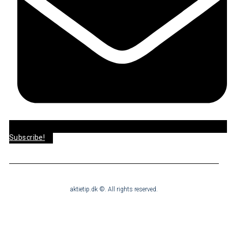
Subscribe!
aktietip.dk ©. All rights reserved.