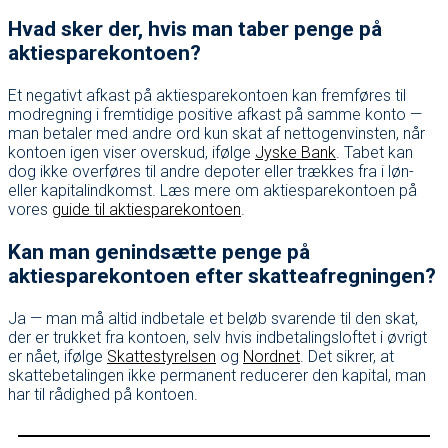
Hvad sker der, hvis man taber penge på
aktiesparekontoen?
Et negativt afkast på aktiesparekontoen kan fremføres til
modregning i fremtidige positive afkast på samme konto —
man betaler med andre ord kun skat af nettogenvinsten, når
kontoen igen viser overskud, ifølge
Jyske Bank
. Tabet kan
dog ikke overføres til andre depoter eller trækkes fra i løn-
eller kapitalindkomst. Læs mere om aktiesparekontoen på
vores
guide til aktiesparekontoen
.
Kan man genindsætte penge på
aktiesparekontoen efter skatteafregningen?
Ja — man må altid indbetale et beløb svarende til den skat,
der er trukket fra kontoen, selv hvis indbetalingsloftet i øvrigt
er nået, ifølge
Skattestyrelsen
og
Nordnet
. Det sikrer, at
skattebetalingen ikke permanent reducerer den kapital, man
har til rådighed på kontoen.