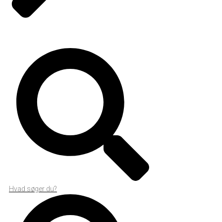
Hvad søger du?