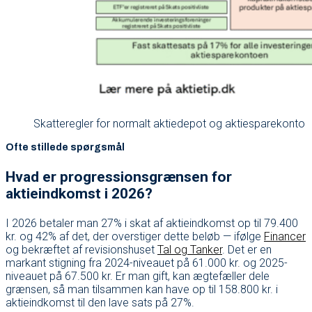
Skatteregler for normalt aktiedepot og aktiesparekonto
Ofte stillede spørgsmål
Hvad er progressionsgrænsen for
aktieindkomst i 2026?
I 2026 betaler man 27% i skat af aktieindkomst op til 79.400
kr. og 42% af det, der overstiger dette beløb — ifølge
Financer
og bekræftet af revisionshuset
Tal og Tanker
. Det er en
markant stigning fra 2024-niveauet på 61.000 kr. og 2025-
niveauet på 67.500 kr. Er man gift, kan ægtefæller dele
grænsen, så man tilsammen kan have op til 158.800 kr. i
aktieindkomst til den lave sats på 27%.