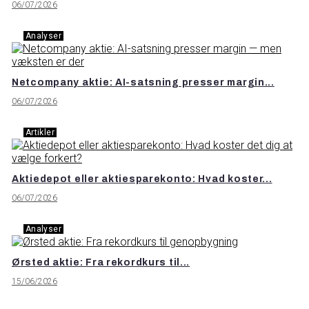
06/07/2026
Analyser
Netcompany aktie: AI-satsning presser margin...
06/07/2026
Artikler
Aktiedepot eller aktiesparekonto: Hvad koster...
06/07/2026
Analyser
Ørsted aktie: Fra rekordkurs til...
15/06/2026