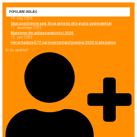
POPULÆRE INDLÆG
19. maj 2026
Skat positivliste søg: Brug aktietip.dk’s gratis søgeværktøj
11. december 2025
Maksimer din aktiesparekonto i 2026
12. juni 2025
Her er bedste ETF og investeringsforening 2026 til alle behov
Er du oprettet?