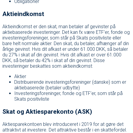
Obligationer
Aktieindkomst
Aktieindkomst er den skat, man betaler af gevinster på
aktiebaserede investeringer. Det kan fx være ETF’er, fonde og
investeringsforeninger, som står på Skats positivliste eller
bare helt normale aktier. Den skat, du betaler, afhænger af din
årlige gevinst. Hvis dit afkast er under 61.000 DKK, så betaler
du 27% i skat af din gevinst. Hvis dit afkast er over 61.000
DKK, så betaler du 42% i skat af din gevinst. Disse
investeringer beskattes som aktieindkomst:
Aktier
Distribuerende investeringsforeninger (danske) som er
aktiebaserede (betaler udbytte)
Investeringsforeninger, fonde og ETF’er, som står på
Skats positivliste
Skat og Aktiesparekonto (ASK)
Aktiesparekontoen blev introduceret i 2019 for at gøre det
attraktivt at investere. Det attraktive består i en skattefordel.