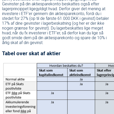
Gevinster på din aktiesparekonto beskattes også efter
lagerprincippet ligegyldigt hvad. Derfor giver det mening at
investere i ETF’er gennem din aktiesparekonto, fordi du i
stedet for 27% (op til de første 61.000 DKK i gevinst) betaler
17% af dine gevinster i lagerbeskatning (og her er der ikke
nogen grænse for gevinst). Du lagerbeskattes lige meget
hvad, når du fx investerer i ETF’er, så derfor kan du lige så
godt smide dem på din aktiesparekonto og spare de 10% i
årlig skat af din gevinst.
Tabel over skat af aktier