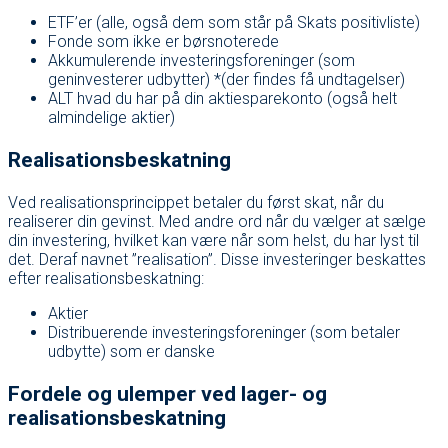
ETF’er (alle, også dem som står på Skats positivliste)
Fonde som ikke er børsnoterede
Akkumulerende investeringsforeninger (som
geninvesterer udbytter) *(der findes få undtagelser)
ALT hvad du har på din aktiesparekonto (også helt
almindelige aktier)
Realisationsbeskatning
Ved realisationsprincippet betaler du først skat, når du
realiserer din gevinst. Med andre ord når du vælger at sælge
din investering, hvilket kan være når som helst, du har lyst til
det. Deraf navnet ”realisation”. Disse investeringer beskattes
efter realisationsbeskatning:
Aktier
Distribuerende investeringsforeninger (som betaler
udbytte) som er danske
Fordele og ulemper ved lager- og
realisationsbeskatning