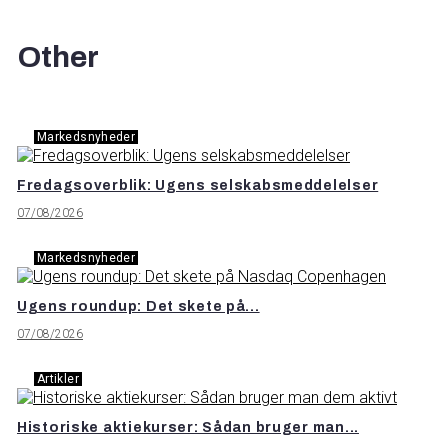
Other
Markedsnyheder
Fredagsoverblik: Ugens selskabsmeddelelser
07/08/2026
Markedsnyheder
Ugens roundup: Det skete på...
07/08/2026
Artikler
Historiske aktiekurser: Sådan bruger man...