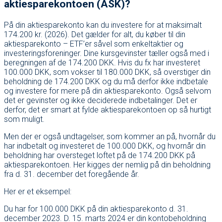
aktiesparekontoen (ASK)?
På din aktiesparekonto kan du investere for at maksimalt
174.200 kr. (2026). Det gælder for alt, du køber til din
aktiesparekonto – ETF’er såvel som enkeltaktier og
investeringsforeninger. Dine kursgevinster tæller også med i
beregningen af de 174.200 DKK. Hvis du fx har investeret
100.000 DKK, som vokser til 180.000 DKK, så overstiger din
beholdning de 174.200 DKK og du må derfor ikke indbetale
og investere for mere på din aktiesparekonto. Også selvom
det er gevinster og ikke deciderede indbetalinger. Det er
derfor, det er smart at fylde aktiesparekontoen op så hurtigt
som muligt.
Men der er også undtagelser, som kommer an på, hvornår du
har indbetalt og investeret de 100.000 DKK, og hvornår din
beholdning har oversteget loftet på de 174.200 DKK på
aktiesparekontoen. Her kigges der nemlig på din beholdning
fra d. 31. december det foregående år.
Her er et eksempel:
Du har for 100.000 DKK på din aktiesparekonto d. 31.
december 2023. D. 15. marts 2024 er din kontobeholdning