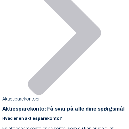
Aktiesparekontoen
Aktiesparekonto: Få svar på alle dine spørgsmål
Hvad er en aktiesparekonto?
En aktiesparekonto er en konto, som du kan bruge til at