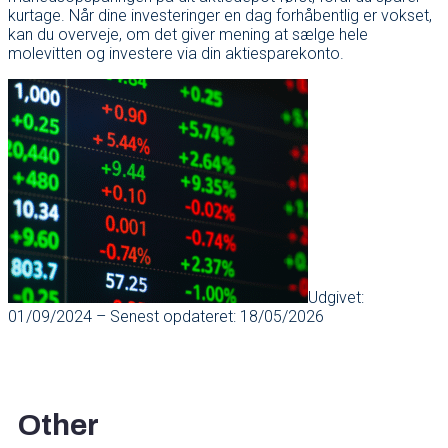
kurtage. Når dine investeringer en dag forhåbentlig er vokset,
kan du overveje, om det giver mening at sælge hele
molevitten og investere via din aktiesparekonto.
Udgivet:
01/09/2024 – Senest opdateret: 18/05/2026
Other