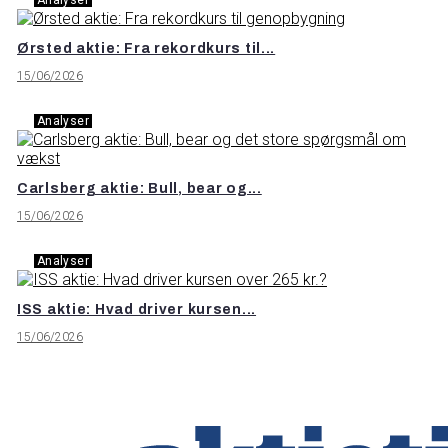
Ørsted aktie: Fra rekordkurs til...
15/06/2026
Analyser
Carlsberg aktie: Bull, bear og...
15/06/2026
Analyser
ISS aktie: Hvad driver kursen...
15/06/2026