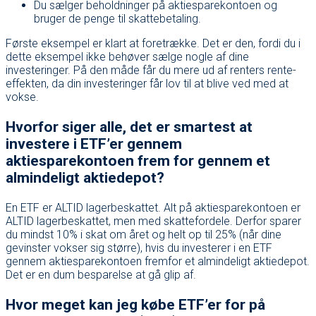
Du sælger beholdninger på aktiesparekontoen og
bruger de penge til skattebetaling.
Første eksempel er klart at foretrække. Det er den, fordi du i
dette eksempel ikke behøver sælge nogle af dine
investeringer. På den måde får du mere ud af renters rente-
effekten, da din investeringer får lov til at blive ved med at
vokse.
Hvorfor siger alle, det er smartest at
investere i ETF’er gennem
aktiesparekontoen frem for gennem et
almindeligt aktiedepot?
En ETF er ALTID lagerbeskattet. Alt på aktiesparekontoen er
ALTID lagerbeskattet, men med skattefordele. Derfor sparer
du mindst 10% i skat om året og helt op til 25% (når dine
gevinster vokser sig større), hvis du investerer i en ETF
gennem aktiesparekontoen fremfor et almindeligt aktiedepot.
Det er en dum besparelse at gå glip af.
Hvor meget kan jeg købe ETF’er for på