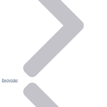
Begynder