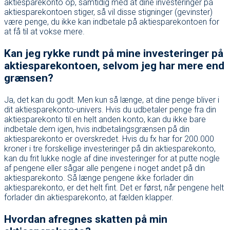
aktiesparekonto op, samtidig med at dine investeringer på
aktiesparekontoen stiger, så vil disse stigninger (gevinster)
være penge, du ikke kan indbetale på aktiesparekontoen for
at få til at vokse mere.
Kan jeg rykke rundt på mine investeringer på
aktiespa
rekontoen, selvom jeg har mere end
grænsen?
Ja, det kan du godt. Men kun så længe, at dine penge bliver i
dit aktiesparekonto-univers. Hvis du udbetaler penge fra din
aktiesparekonto til en helt anden konto, kan du ikke bare
indbetale dem igen, hvis indbetalingsgrænsen på din
aktiesparekonto er overskredet. Hvis du fx har for 200.000
kroner i tre forskellige investeringer på din aktiesparekonto,
kan du frit lukke nogle af dine investeringer for at putte nogle
af pengene eller sågar alle pengene i noget andet på din
aktiesparekonto. Så længe pengene ikke forlader din
aktiesparekonto, er det helt fint. Det er først, når pengene helt
forlader din aktiesparekonto, at fælden klapper.
Hvordan afregnes skatten på min