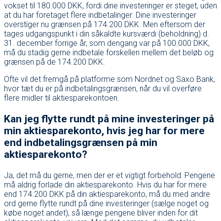
vokset til 180.000 DKK, fordi dine investeringer er steget, uden
at du har foretaget flere indbetalinger. Dine investeringer
overstiger nu grænsen på 174.200 DKK. Men eftersom der
tages udgangspunkt i din såkaldte kursværdi (beholdning) d.
31. december forrige år, som dengang var på 100.000 DKK,
må du stadig gerne indbetale forskellen mellem det beløb og
grænsen på de 174.200 DKK.
Ofte vil det fremgå på platforme som Nordnet og Saxo Bank,
hvor tæt du er på indbetalingsgrænsen, når du vil overføre
flere midler til aktiesparekontoen.
Kan jeg flytte rundt på mine investeringer på
min aktiesparekonto, hvis jeg har for mere
end indbetalingsgrænsen på min
aktiesparekonto?
Ja, det må du gerne, men der er et vigtigt forbehold: Pengene
må aldrig forlade din aktiesparekonto. Hvis du har for mere
end 174.200 DKK på din aktiesparekonto, må du med andre
ord gerne flytte rundt på dine investeringer (sælge noget og
købe noget andet), så længe pengene bliver inden for dit