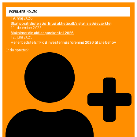
POPULÆRE INDLÆG
19. maj 2026
Skat positivliste søg: Brug aktietip.dk’s gratis søgeværktøj
11. december 2025
Maksimer din aktiesparekonto i 2026
12. juni 2025
Her er bedste ETF og investeringsforening 2026 til alle behov
Er du oprettet?