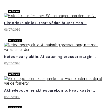
Artikler
Historiske aktiekurser: Sådan bruger man...
06/07/2026
Analyser
Netcompany aktie: AI-satsning presser margin...
06/07/2026
Artikler
Aktiedepot eller aktiesparekonto: Hvad koster...
06/07/2026
Analyser