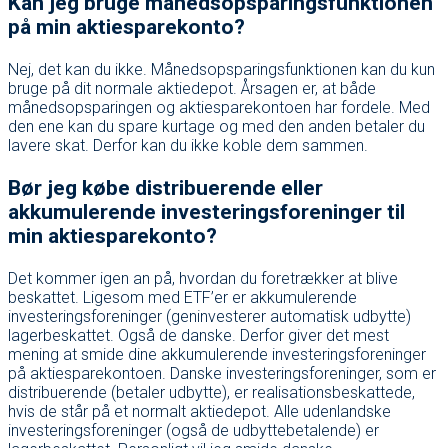
Kan jeg bruge månedsopsparingsfunktionen
på min aktiesparekonto?
Nej, det kan du ikke. Månedsopsparingsfunktionen kan du kun
bruge på dit normale aktiedepot. Årsagen er, at både
månedsopsparingen og aktiesparekontoen har fordele. Med
den ene kan du spare kurtage og med den anden betaler du
lavere skat. Derfor kan du ikke koble dem sammen.
Bør jeg købe distribuerende eller
akkumulerende investeringsforeninger til
min aktiesparekonto?
Det kommer igen an på, hvordan du foretrækker at blive
beskattet. Ligesom med ETF’er er akkumulerende
investeringsforeninger (geninvesterer automatisk udbytte)
lagerbeskattet. Også de danske. Derfor giver det mest
mening at smide dine akkumulerende investeringsforeninger
på aktiesparekontoen. Danske investeringsforeninger, som er
distribuerende (betaler udbytte), er realisationsbeskattede,
hvis de står på et normalt aktiedepot. Alle udenlandske
investeringsforeninger (også de udbyttebetalende) er