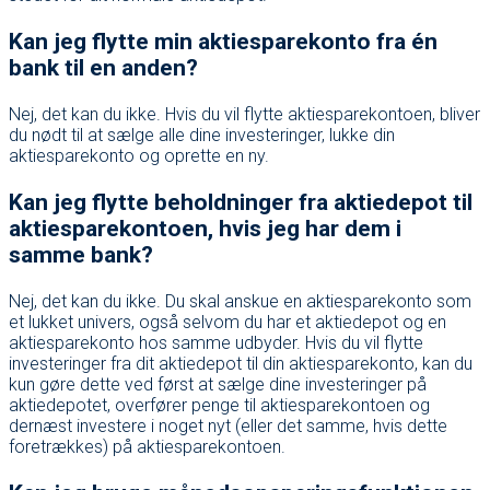
Kan jeg flytte min aktiesparekonto fra én
bank til en anden?
Nej, det kan du ikke. Hvis du vil flytte aktiesparekontoen, bliver
du nødt til at sælge alle dine investeringer, lukke din
aktiesparekonto og oprette en ny.
Kan jeg flytte beholdninger fra aktiedepot til
aktiesparekontoen, hvis jeg har dem i
samme bank?
Nej, det kan du ikke. Du skal anskue en aktiesparekonto som
et lukket univers, også selvom du har et aktiedepot og en
aktiesparekonto hos samme udbyder. Hvis du vil flytte
investeringer fra dit aktiedepot til din aktiesparekonto, kan du
kun gøre dette ved først at sælge dine investeringer på
aktiedepotet, overfører penge til aktiesparekontoen og
dernæst investere i noget nyt (eller det samme, hvis dette
foretrækkes) på aktiesparekontoen.