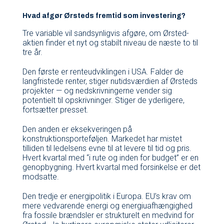
Hvad afgør Ørsteds fremtid som investering?
Tre variable vil sandsynligvis afgøre, om Ørsted-
aktien finder et nyt og stabilt niveau de næste to til
tre år.
Den første er renteudviklingen i USA. Falder de
langfristede renter, stiger nutidsværdien af Ørsteds
projekter — og nedskrivningerne vender sig
potentielt til opskrivninger. Stiger de yderligere,
fortsætter presset.
Den anden er eksekveringen på
konstruktionsporteføljen. Markedet har mistet
tilliden til ledelsens evne til at levere til tid og pris.
Hvert kvartal med “i rute og inden for budget” er en
genopbygning. Hvert kvartal med forsinkelse er det
modsatte.
Den tredje er energipolitik i Europa. EU’s krav om
mere vedvarende energi og energiuafhængighed
fra fossile brændsler er strukturelt en medvind for