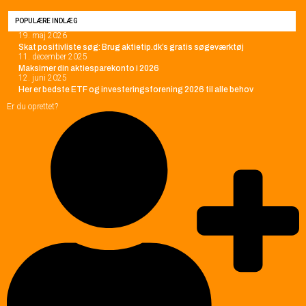
POPULÆRE INDLÆG
19. maj 2026
Skat positivliste søg: Brug aktietip.dk’s gratis søgeværktøj
11. december 2025
Maksimer din aktiesparekonto i 2026
12. juni 2025
Her er bedste ETF og investeringsforening 2026 til alle behov
Er du oprettet?