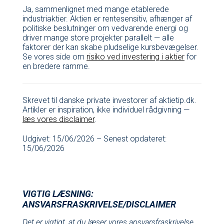
Ja, sammenlignet med mange etablerede
industriaktier. Aktien er rentesensitiv, afhænger af
politiske beslutninger om vedvarende energi og
driver mange store projekter parallelt — alle
faktorer der kan skabe pludselige kursbevægelser.
Se vores side om
risiko ved investering i aktier
for
en bredere ramme.
Skrevet til danske private investorer af aktietip.dk.
Artikler er inspiration, ikke individuel rådgivning —
læs vores disclaimer
.
Udgivet: 15/06/2026 – Senest opdateret:
15/06/2026
VIGTIG LÆSNING:
ANSVARSFRASKRIVELSE/DISCLAIMER
Det er vigtigt, at du læser vores ansvarsfraskrivelse