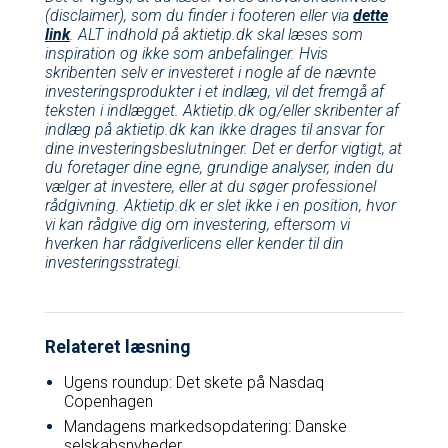
(disclaimer), som du finder i footeren eller via
dette
link
. ALT indhold på aktietip.dk skal læses som
inspiration og ikke som anbefalinger. Hvis
skribenten selv er investeret i nogle af de nævnte
investeringsprodukter i et indlæg, vil det fremgå af
teksten i indlægget. Aktietip.dk og/eller skribenter af
indlæg på aktietip.dk kan ikke drages til ansvar for
dine investeringsbeslutninger. Det er derfor vigtigt, at
du foretager dine egne, grundige analyser, inden du
vælger at investere, eller at du søger professionel
rådgivning. Aktietip.dk er slet ikke i en position, hvor
vi kan rådgive dig om investering, eftersom vi
hverken har rådgiverlicens eller kender til din
investeringsstrategi.
Relateret læsning
Ugens roundup: Det skete på Nasdaq
Copenhagen
Mandagens markedsopdatering: Danske
selskabsnyheder