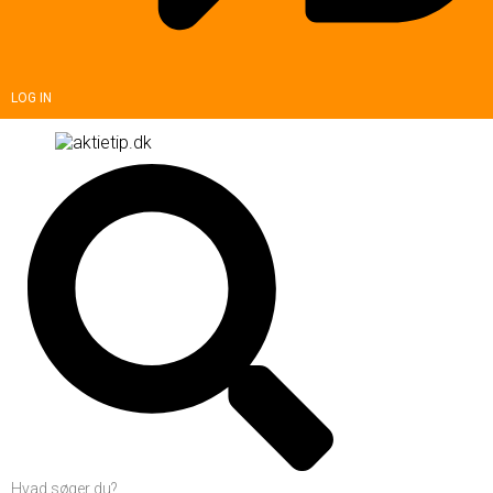
LOG IN
Hvad søger du?