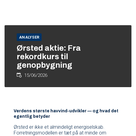
ANALYSER
Ørsted aktie: Fra
rekordkurs til
genopbygning
15/06/2026
Verdens største havvind-udvikler — og hvad det
egentlig betyder
Ørsted er ikke et almindeligt energiselskab.
Forretningsmodellen er tæt på at minde om