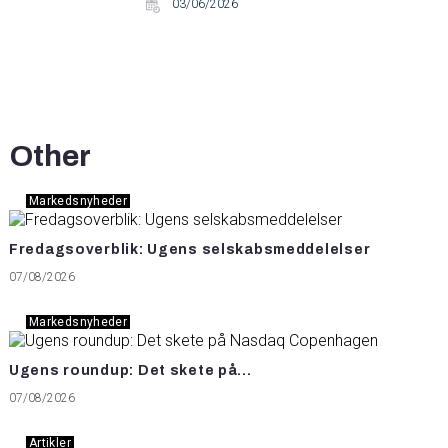
03/06/2026
Other
Markedsnyheder
Fredagsoverblik: Ugens selskabsmeddelelser
07/08/2026
Markedsnyheder
Ugens roundup: Det skete på...
07/08/2026
Artikler