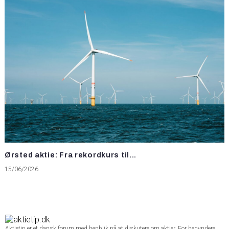
Ørsted aktie: Fra rekordkurs til...
15/06/2026
Aktietip er et dansk forum med henblik på at diskutere om aktier. For begyndere,