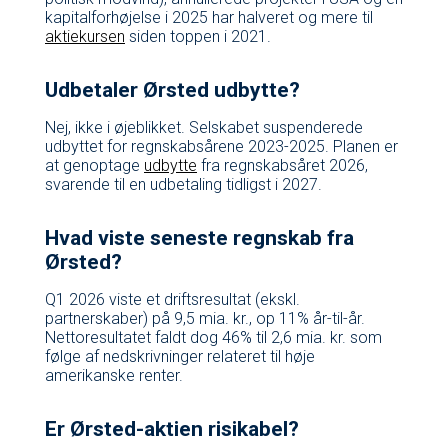
kapitalforhøjelse i 2025 har halveret og mere til
aktiekursen
siden toppen i 2021.
Udbetaler Ørsted udbytte?
Nej, ikke i øjeblikket. Selskabet suspenderede
udbyttet for regnskabsårene 2023-2025. Planen er
at genoptage
udbytte
fra regnskabsåret 2026,
svarende til en udbetaling tidligst i 2027.
Hvad viste seneste regnskab fra
Ørsted?
Q1 2026 viste et driftsresultat (ekskl.
partnerskaber) på 9,5 mia. kr., op 11% år-til-år.
Nettoresultatet faldt dog 46% til 2,6 mia. kr. som
følge af nedskrivninger relateret til høje
amerikanske renter.
Er Ørsted-aktien risikabel?