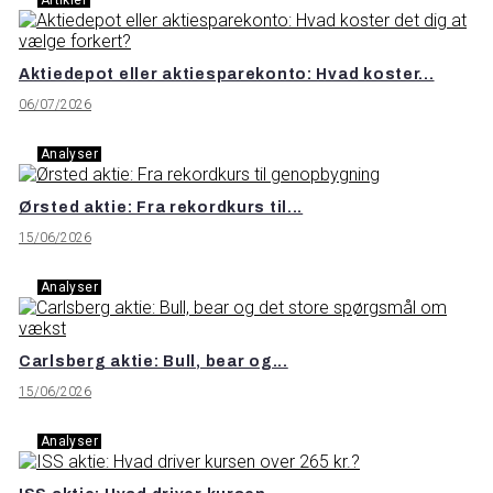
Aktiedepot eller aktiesparekonto: Hvad koster...
06/07/2026
Analyser
Ørsted aktie: Fra rekordkurs til...
15/06/2026
Analyser
Carlsberg aktie: Bull, bear og...
15/06/2026
Analyser