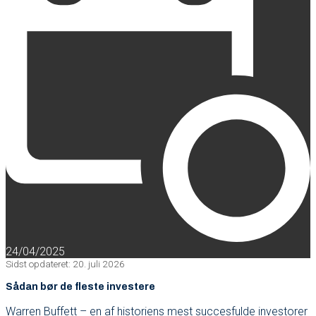
24/04/2025
Sidst opdateret: 20. juli 2026
Sådan bør de fleste investere
Warren Buffett – en af historiens mest succesfulde investorer