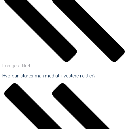
Forrige artikel
Hvordan starter man med at investere i aktier?