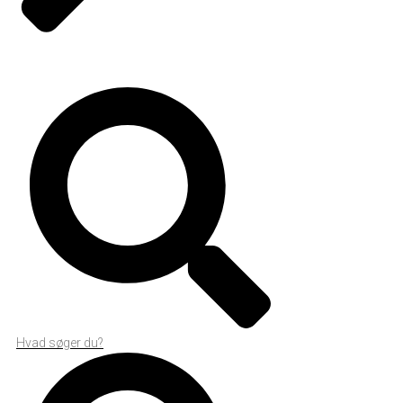
Hvad søger du?