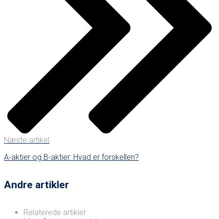
Næste artikel
A-aktier og B-aktier: Hvad er forskellen?
Andre artikler
Relaterede artikler