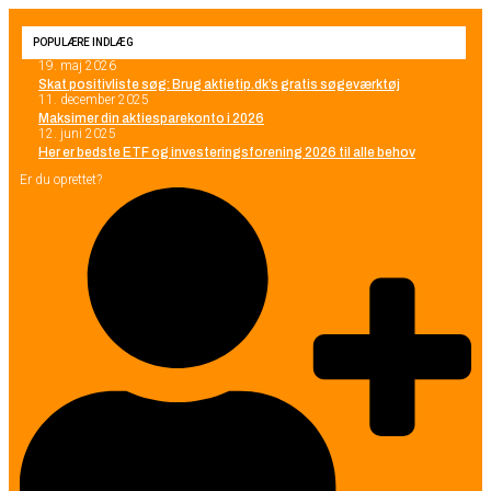
POPULÆRE INDLÆG
19. maj 2026
Skat positivliste søg: Brug aktietip.dk’s gratis søgeværktøj
11. december 2025
Maksimer din aktiesparekonto i 2026
12. juni 2025
Her er bedste ETF og investeringsforening 2026 til alle behov
Er du oprettet?