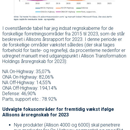
I ovenstående tabel har jeg indsat regnskaberne for de
forskellige forretningsområder fra 2015 til 2023, som de står
beskrevet i Allisons årsrapport for 2023. I denne periode er
de forskellige områder vækstet således (der skal tages
forbehold for taste- og regnefejl, da procenterne nedenfor er
udregnet manuelt med udgangspunkt i Allison Transformation
Holdings årsregnskab for 2023):
NA On-Highway: 35,07%
ONA On-Highway: 82,06%
NA Off-Highway: 14,55%
ONA Off-Highway: 194,14%
Defense: 46,90%
Parts, support etc.: 78.92%
Udvalgte fokusområder for fremtidig vækst ifølge
Allisons årsregnskab for 2023
Nye produkter (Allison 4000 og 6000) skal penetrere