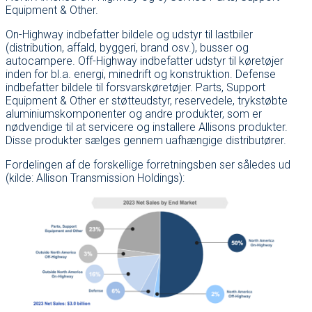
Equipment & Other.
On-Highway indbefatter bildele og udstyr til lastbiler
(distribution, affald, byggeri, brand osv.), busser og
autocampere. Off-Highway indbefatter udstyr til køretøjer
inden for bl.a. energi, minedrift og konstruktion. Defense
indbefatter bildele til forsvarskøretøjer. Parts, Support
Equipment & Other er støtteudstyr, reservedele, trykstøbte
aluminiumskomponenter og andre produkter, som er
nødvendige til at servicere og installere Allisons produkter.
Disse produkter sælges gennem uafhængige distributører.
Fordelingen af de forskellige forretningsben ser således ud
(kilde: Allison Transmission Holdings):