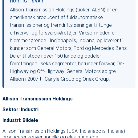
HURTIGT SVAR
Allison Transmission Holdings (ticker: ALSN) er en
amerikansk producent af fuldautomatiske
transmissioner og fremdriftsløsninger til tunge
erhvervs- og forsvarskøretøjer. Virksomheden er
hjemmehørende i Indianapolis, Indiana, og leverer til
kunder som General Motors, Ford og Mercedes-Benz.
De er til stede i over 150 lande og opdeler
forretningen i seks segmenter, herunder forsvar, On-
Highway og Off-Highway. General Motors solgte
Allison i 2007 til Carlyle Group og Onex Group.
Allison Transmission Holdings
Sektor: Industri
Industri: Bildele
Allison Transmission Holdings (USA, Indianapolis, Indiana)
producerer konventionelle og elektrificerede