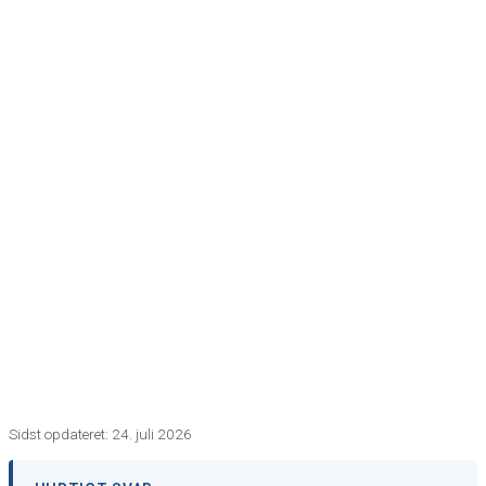
15/08/2024
Sidst opdateret: 24. juli 2026