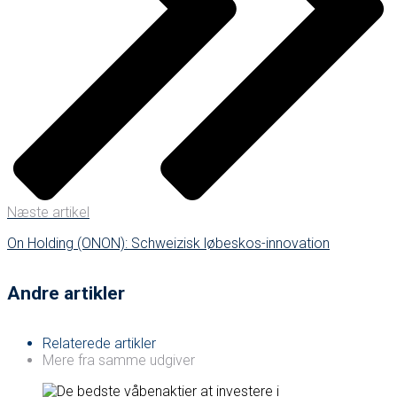
Næste artikel
On Holding (ONON): Schweizisk løbeskos-innovation
Andre artikler
Relaterede artikler
Mere fra samme udgiver