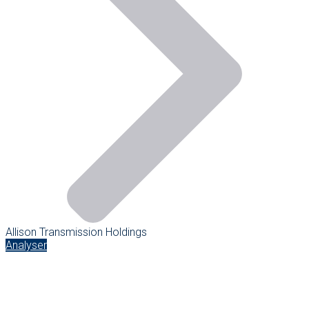
Allison Transmission Holdings
Analyser
Allison Transmission Holdings