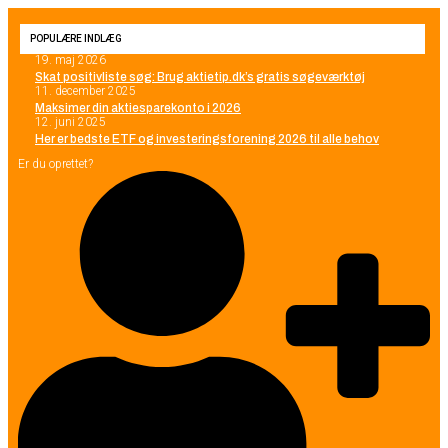
POPULÆRE INDLÆG
19. maj 2026
Skat positivliste søg: Brug aktietip.dk’s gratis søgeværktøj
11. december 2025
Maksimer din aktiesparekonto i 2026
12. juni 2025
Her er bedste ETF og investeringsforening 2026 til alle behov
Er du oprettet?