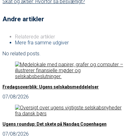
Skat og aktier: Hvorfor så besværligt?
Andre artikler
Relaterede artikler
Mere fra samme udgiver
No related posts.
Fredagsoverblik: Ugens selskabsmeddelelser
07/08/2026
Ugens roundup: Det skete på Nasdaq Copenhagen
07/08/2026