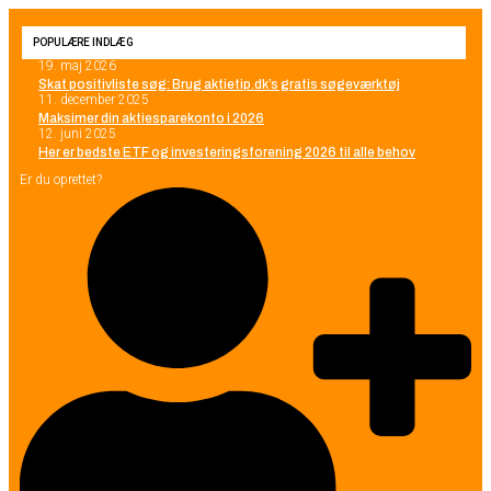
POPULÆRE INDLÆG
19. maj 2026
Skat positivliste søg: Brug aktietip.dk’s gratis søgeværktøj
11. december 2025
Maksimer din aktiesparekonto i 2026
12. juni 2025
Her er bedste ETF og investeringsforening 2026 til alle behov
Er du oprettet?