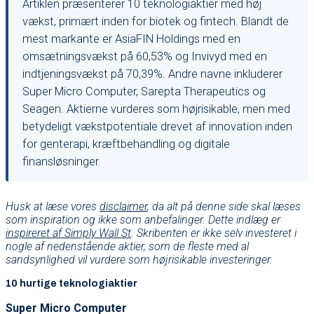
Artiklen præsenterer 10 teknologiaktier med høj
vækst, primært inden for biotek og fintech. Blandt de
mest markante er AsiaFIN Holdings med en
omsætningsvækst på 60,53% og Invivyd med en
indtjeningsvækst på 70,39%. Andre navne inkluderer
Super Micro Computer, Sarepta Therapeutics og
Seagen. Aktierne vurderes som højrisikable, men med
betydeligt vækstpotentiale drevet af innovation inden
for genterapi, kræftbehandling og digitale
finansløsninger.
Husk at læse vores
disclaimer
, da alt på denne side skal læses
som inspiration og ikke som anbefalinger. Dette indlæg er
inspireret af Simply Wall St
. Skribenten er ikke selv investeret i
nogle af nedenstående aktier, som de fleste med al
sandsynlighed vil vurdere som højrisikable investeringer.
10 hurtige teknologiaktier
Super Micro Computer