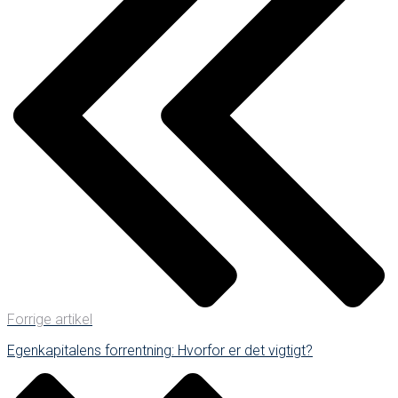
Forrige artikel
Egenkapitalens forrentning: Hvorfor er det vigtigt?