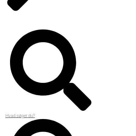
Hvad søger du?