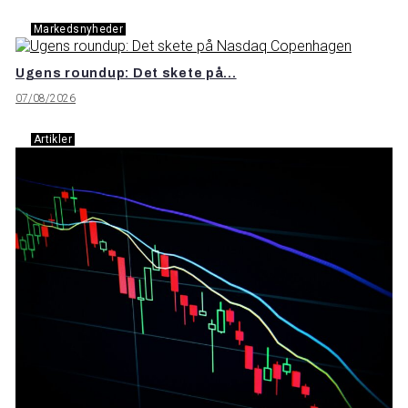
Markedsnyheder
Ugens roundup: Det skete på...
07/08/2026
Artikler