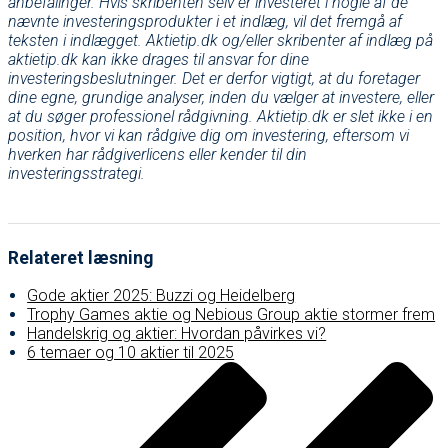
anbefalinger. Hvis skribenten selv er investeret i nogle af de
nævnte investeringsprodukter i et indlæg, vil det fremgå af
teksten i indlægget. Aktietip.dk og/eller skribenter af indlæg på
aktietip.dk kan ikke drages til ansvar for dine
investeringsbeslutninger. Det er derfor vigtigt, at du foretager
dine egne, grundige analyser, inden du vælger at investere, eller
at du søger professionel rådgivning. Aktietip.dk er slet ikke i en
position, hvor vi kan rådgive dig om investering, eftersom vi
hverken har rådgiverlicens eller kender til din
investeringsstrategi.
Relateret læsning
Gode aktier 2025: Buzzi og Heidelberg
Trophy Games aktie og Nebious Group aktie stormer frem
Handelskrig og aktier: Hvordan påvirkes vi?
6 temaer og 10 aktier til 2025
Post
navigation