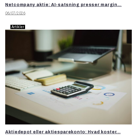
Netcompany aktie: AI-satsning presser margin...
06/07/2026
Artikler
Aktiedepot eller aktiesparekonto: Hvad koster...