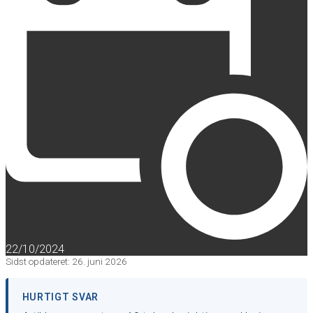
22/10/2024
Sidst opdateret: 26. juni 2026
HURTIGT SVAR