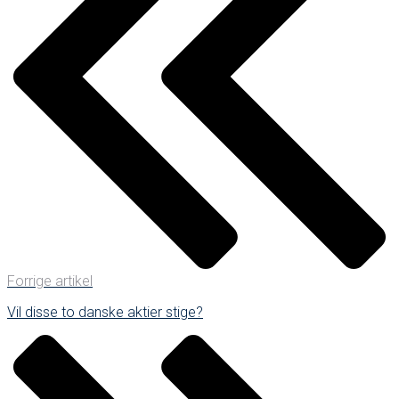
Forrige artikel
Vil disse to danske aktier stige?