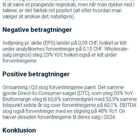
til at være et prangende regnskab, men når man dykker ned i
tallene, er det faktisk ret positivt (alt efter hvordan man
vælger at anskue det, naturligvis).
Negative betragtninger
Indtjening pr. aktie (EPS) lander på 0,09 CHF, hvilket er lidt
under analytikernes forventninger på 0,15 CHF. Wholesale-
salg (engros) steg 23% YoY, hvilket også er lidt under
forventningerne.
Positive betragtninger
Omsætning i Q3 slog forventningerne pænt. Det samme
gjorde Direct-to-Consumer-salget (DTC), som steg 50% YoY.
Bruttomargin steg til 60,6% sammenlignet med 50,9% samme
tidspunkt sidste år og over forventningerne på 60,1%. EBITDA
slog også forventninger med en stigning på 48% YoY. On
hæver desuden forventningerne til deres salg i 2024.
Konklusion