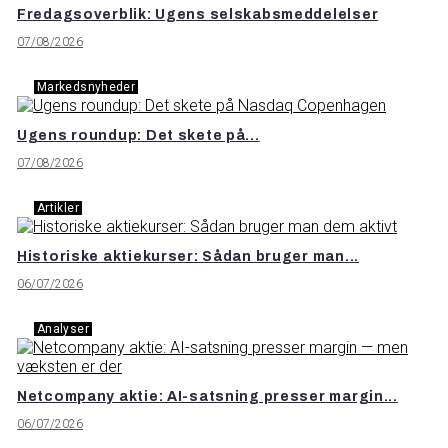
Fredagsoverblik: Ugens selskabsmeddelelser
07/08/2026
Markedsnyheder
Ugens roundup: Det skete på...
07/08/2026
Artikler
Historiske aktiekurser: Sådan bruger man...
06/07/2026
Analyser
Netcompany aktie: AI-satsning presser margin...
06/07/2026