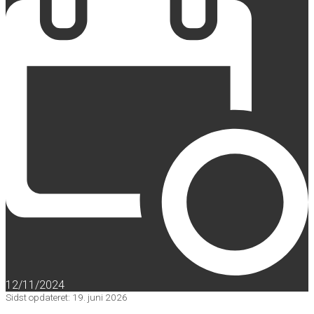
12/11/2024
Sidst opdateret: 19. juni 2026