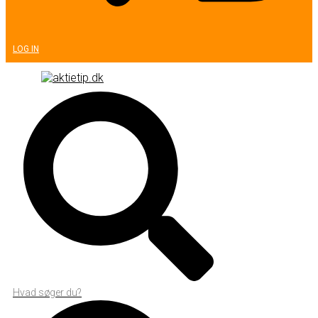
LOG IN
Hvad søger du?