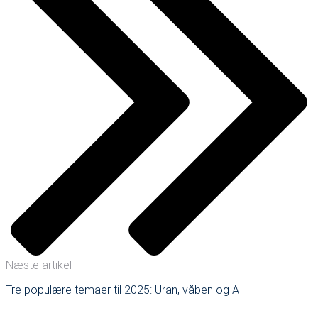
Næste artikel
Tre populære temaer til 2025: Uran, våben og AI