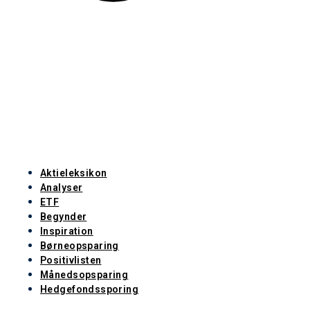
Aktieleksikon
Analyser
ETF
Begynder
Inspiration
Børneopsparing
Positivlisten
Månedsopsparing
Hedgefondssporing