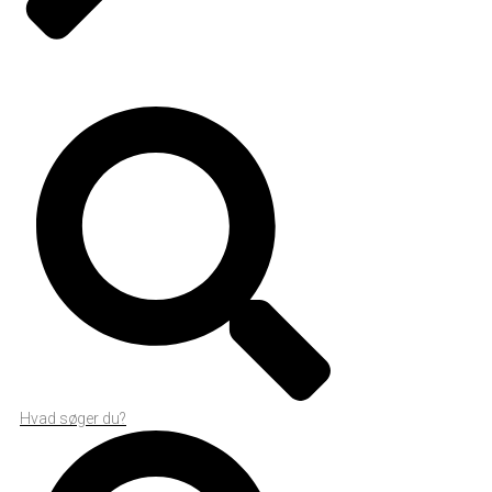
Hvad søger du?