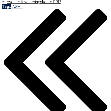
Hvad er Investeringskonto FRI?
Tags
ASML
Post
navigation