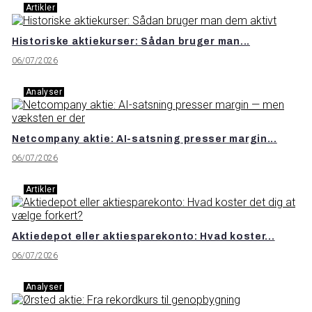
Artikler
Historiske aktiekurser: Sådan bruger man...
06/07/2026
Analyser
Netcompany aktie: AI-satsning presser margin...
06/07/2026
Artikler
Aktiedepot eller aktiesparekonto: Hvad koster...
06/07/2026
Analyser