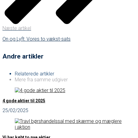
Næste artikel
On og Lyft: Vores to vækst-sats
Andre artikler
Relaterede artikler
Mere fra samme udgiver
4 gode aktier til 2025
25/02/2025
Vi har købt to nye aktier