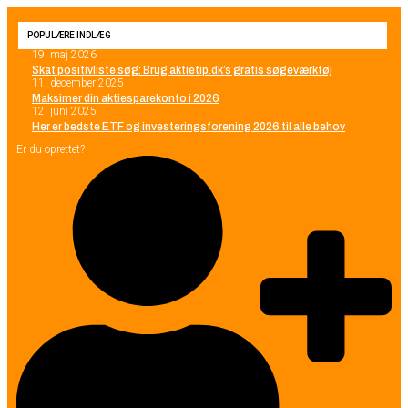
POPULÆRE INDLÆG
19. maj 2026
Skat positivliste søg: Brug aktietip.dk’s gratis søgeværktøj
11. december 2025
Maksimer din aktiesparekonto i 2026
12. juni 2025
Her er bedste ETF og investeringsforening 2026 til alle behov
Er du oprettet?