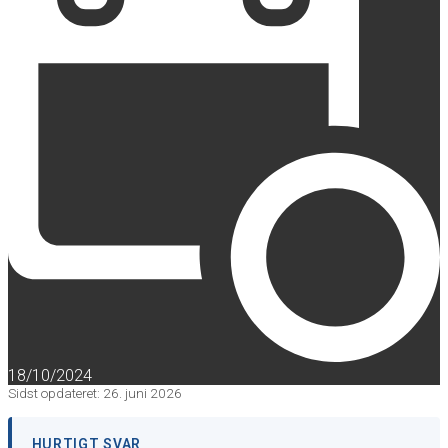
18/10/2024
Sidst opdateret: 26. juni 2026
HURTIGT SVAR