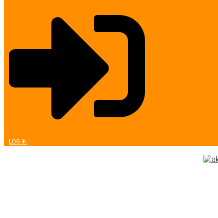
LOG IN