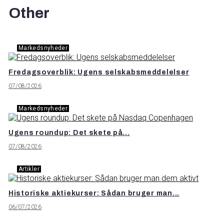
Other
Markedsnyheder
Fredagsoverblik: Ugens selskabsmeddelelser
07/08/2026
Markedsnyheder
Ugens roundup: Det skete på...
07/08/2026
Artikler
Historiske aktiekurser: Sådan bruger man...
06/07/2026