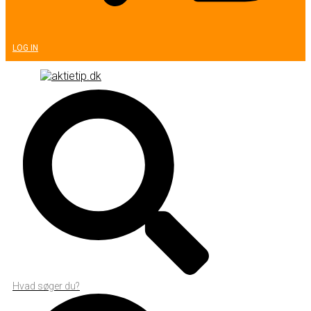
LOG IN
Hvad søger du?