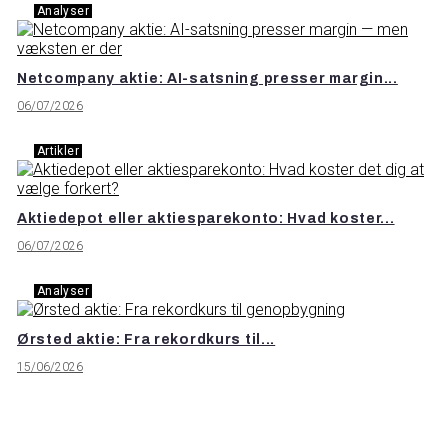
Analyser
Netcompany aktie: AI-satsning presser margin...
06/07/2026
Artikler
Aktiedepot eller aktiesparekonto: Hvad koster...
06/07/2026
Analyser
Ørsted aktie: Fra rekordkurs til...
15/06/2026