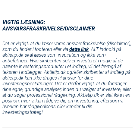
VIGTIG LÆSNING:
ANSVARSFRASKRIVELSE/DISCLAIMER
Det er vigtigt, at du læser vores ansvarsfraskrivelse (disclaimer),
som du finder i footeren eller via
dette link
. ALT indhold på
aktietip.dk skal læses som inspiration og ikke som
anbefalinger. Hvis skribenten selv er investeret i nogle af de
nævnte investeringsprodukter i et indlæg, vil det fremgå af
teksten i indlægget. Aktietip.dk og/eller skribenter af indlæg på
aktietip.dk kan ikke drages til ansvar for dine
investeringsbeslutninger. Det er derfor vigtigt, at du foretager
dine egne, grundige analyser, inden du vælger at investere, eller
at du søger professionel rådgivning. Aktietip.dk er slet ikke i en
position, hvor vi kan rådgive dig om investering, eftersom vi
hverken har rådgiverlicens eller kender til din
investeringsstrategi.