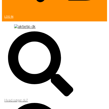
LOG IN
Hvad søger du?