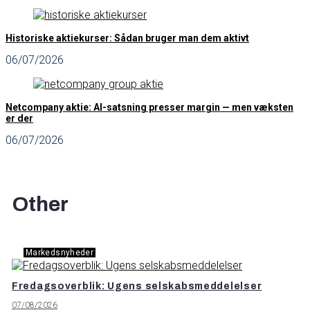
Historiske aktiekurser: Sådan bruger man dem aktivt
06/07/2026
Netcompany aktie: AI-satsning presser margin — men væksten
er der
06/07/2026
Other
Markedsnyheder
Fredagsoverblik: Ugens selskabsmeddelelser
07/08/2026