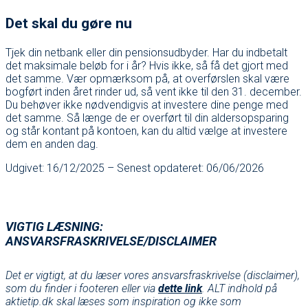
Det skal du gøre nu
Tjek din netbank eller din pensionsudbyder. Har du indbetalt
det maksimale beløb for i år? Hvis ikke, så få det gjort med
det samme. Vær opmærksom på, at overførslen skal være
bogført inden året rinder ud, så vent ikke til den 31. december.
Du behøver ikke nødvendigvis at investere dine penge med
det samme. Så længe de er overført til din aldersopsparing
og står kontant på kontoen, kan du altid vælge at investere
dem en anden dag.
Udgivet: 16/12/2025 – Senest opdateret: 06/06/2026
VIGTIG LÆSNING:
ANSVARSFRASKRIVELSE/DISCLAIMER
Det er vigtigt, at du læser vores ansvarsfraskrivelse (disclaimer),
som du finder i footeren eller via
dette link
. ALT indhold på
aktietip.dk skal læses som inspiration og ikke som