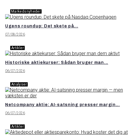
Markedsnyheder
Ugens roundup: Det skete på...
07/08/2026
Artikler
Historiske aktiekurser: Sådan bruger man...
06/07/2026
Analyser
Netcompany aktie: AI-satsning presser margin...
06/07/2026
Artikler