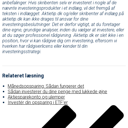
anbefalinger. Hvis skribenten selv er investeret i nogle af de
nævnte investeringsprodukter i et indlæg, vil det fremgå af
teksten i indlægget. Aktietip.dk og/eller skribenter af indlæg på
aktietip.dk kan ikke drages til ansvar for dine
investeringsbeslutninger. Det er derfor vigtigt, at du foretager
dine egne, grundige analyser, inden du vælger at investere, eller
at du søger professionel rådgivning. Aktietip.dk er slet ikke i en
position, hvor vi kan rådgive dig om investering, eftersom vi
hverken har rådgiverlicens eller kender til din
investeringsstrategi.
Relateret læsning
Månedsopsparing: Sådan fungerer det
Sådan investerer du dine penge med lukkede øjne
Aktiesparekonto og ulemper
Investér din opsparing i ETF’er
Post
navigation