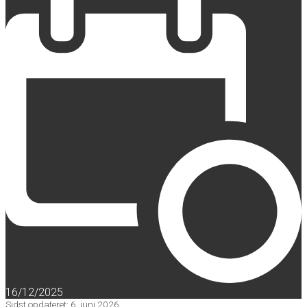
16/12/2025
Sidst opdateret: 6. juni 2026