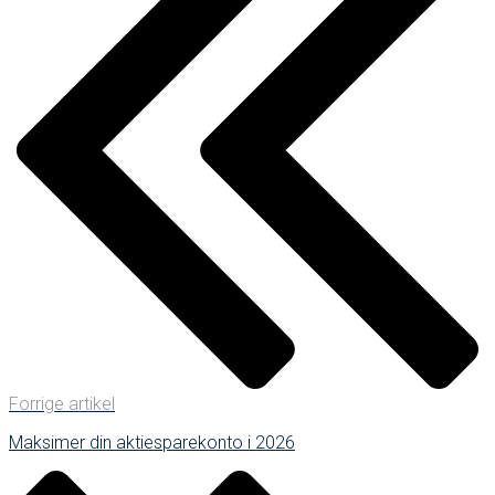
Forrige artikel
Maksimer din aktiesparekonto i 2026