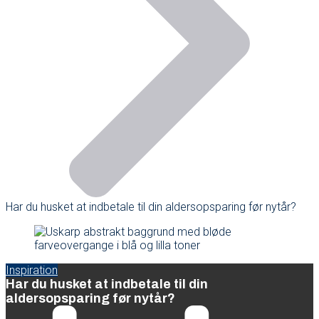
Har du husket at indbetale til din aldersopsparing før nytår?
Inspiration
Har du husket at indbetale til din
aldersopsparing før nytår?