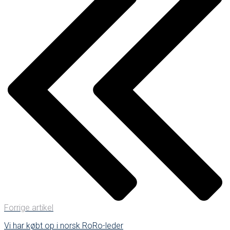
Forrige artikel
Vi har købt op i norsk RoRo-leder