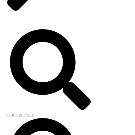
Hvad søger du?