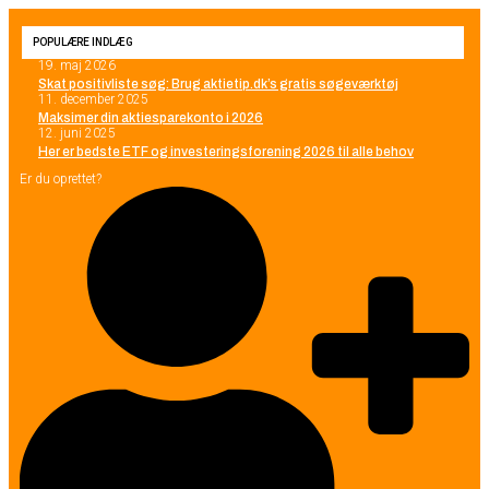
POPULÆRE INDLÆG
19. maj 2026
Skat positivliste søg: Brug aktietip.dk’s gratis søgeværktøj
11. december 2025
Maksimer din aktiesparekonto i 2026
12. juni 2025
Her er bedste ETF og investeringsforening 2026 til alle behov
Er du oprettet?