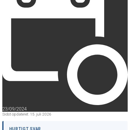
23/09/2024
Sidst opdateret: 15. juli 2026
HURTIGT SVAR