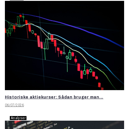
Historiske aktiekurser: Sådan bruger man...
06/07/2026
Analyser