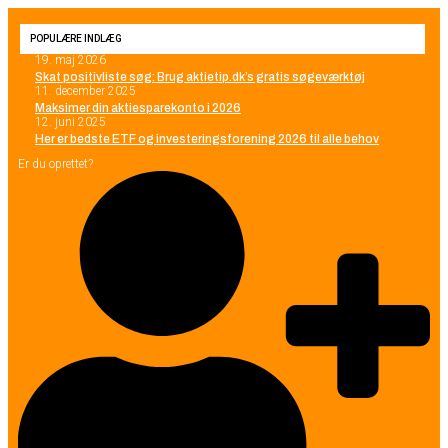
POPULÆRE INDLÆG
19. maj 2026
Skat positivliste søg: Brug aktietip.dk’s gratis søgeværktøj
11. december 2025
Maksimer din aktiesparekonto i 2026
12. juni 2025
Her er bedste ETF og investeringsforening 2026 til alle behov
Er du oprettet?