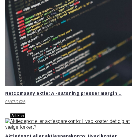
Netcompany aktie: AI-satsning presser margin...
06/07/2026
Artikler
Aktiedepot eller aktiesparekonto: Hvad koster...