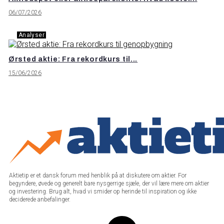
06/07/2026
Analyser
Ørsted aktie: Fra rekordkurs til...
15/06/2026
Aktietip er et dansk forum med henblik på at diskutere om aktier. For
begyndere, øvede og generelt bare nysgerrige sjæle, der vil lære mere om aktier
og investering. Brug alt, hvad vi smider op herinde til inspiration og ikke
deciderede anbefalinger.