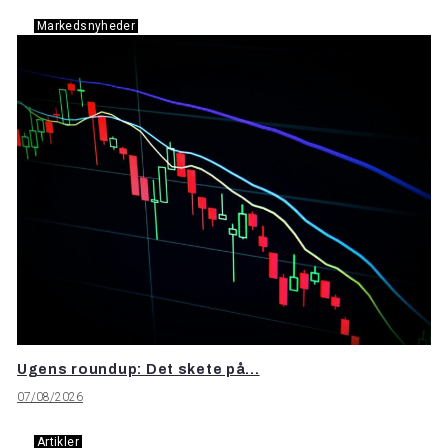
Markedsnyheder
Ugens roundup: Det skete på...
07/08/2026
Artikler