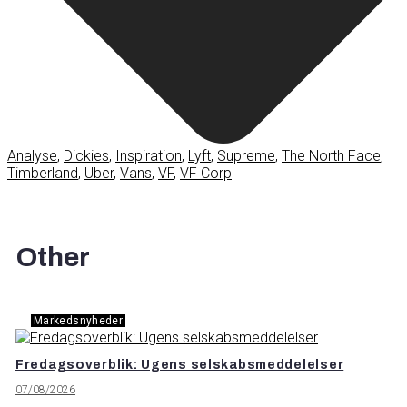
Analyse
,
Dickies
,
Inspiration
,
Lyft
,
Supreme
,
The North Face
,
Timberland
,
Uber
,
Vans
,
VF
,
VF Corp
Other
Markedsnyheder
Fredagsoverblik: Ugens selskabsmeddelelser
07/08/2026