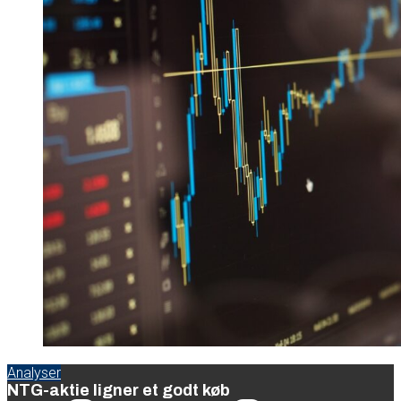
Analyser
NTG-aktie ligner et godt køb