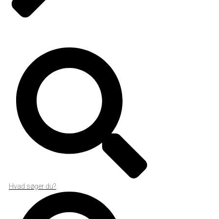
Hvad søger du?