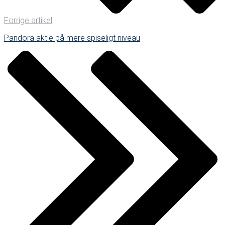
Forrige artikel
Pandora aktie på mere spiseligt niveau