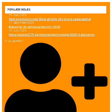
POPULÆRE INDLÆG
19. maj 2026
Skat positivliste søg: Brug aktietip.dk’s gratis søgeværktøj
11. december 2025
Maksimer din aktiesparekonto i 2026
12. juni 2025
Her er bedste ETF og investeringsforening 2026 til alle behov
Er du oprettet?