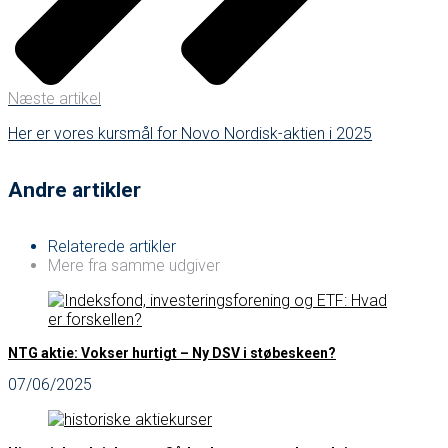
Næste artikel
Her er vores kursmål for Novo Nordisk-aktien i 2025
Andre artikler
Relaterede artikler
Mere fra samme udgiver
NTG aktie: Vokser hurtigt – Ny DSV i støbeskeen?
07/06/2025