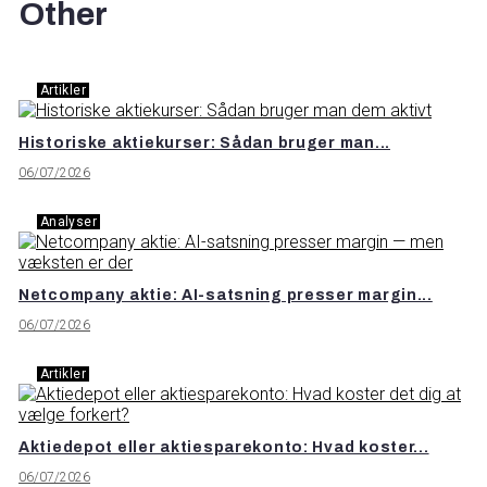
Other
Artikler
Historiske aktiekurser: Sådan bruger man...
06/07/2026
Analyser
Netcompany aktie: AI-satsning presser margin...
06/07/2026
Artikler
Aktiedepot eller aktiesparekonto: Hvad koster...
06/07/2026