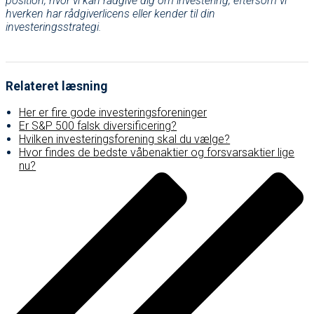
position, hvor vi kan rådgive dig om investering, eftersom vi
hverken har rådgiverlicens eller kender til din
investeringsstrategi.
Relateret læsning
Her er fire gode investeringsforeninger
Er S&P 500 falsk diversificering?
Hvilken investeringsforening skal du vælge?
Hvor findes de bedste våbenaktier og forsvarsaktier lige
nu?
Post
navigation