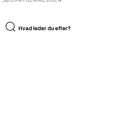
SØG PÅ HJEMMESIDEN