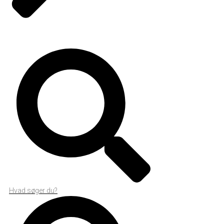
Hvad søger du?