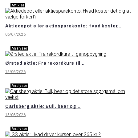
Artikler
Aktiedepot eller aktiesparekonto: Hvad koster...
06/07/2026
Analyser
Ørsted aktie: Fra rekordkurs til...
15/06/2026
Analyser
Carlsberg aktie: Bull, bear og...
15/06/2026
Analyser