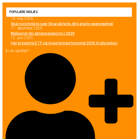
POPULÆRE INDLÆG
19. maj 2026
Skat positivliste søg: Brug aktietip.dk’s gratis søgeværktøj
11. december 2025
Maksimer din aktiesparekonto i 2026
12. juni 2025
Her er bedste ETF og investeringsforening 2026 til alle behov
Er du oprettet?