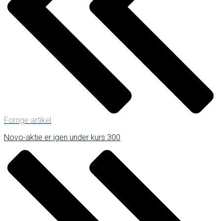
Forrige artikel
Novo-aktie er igen under kurs 300