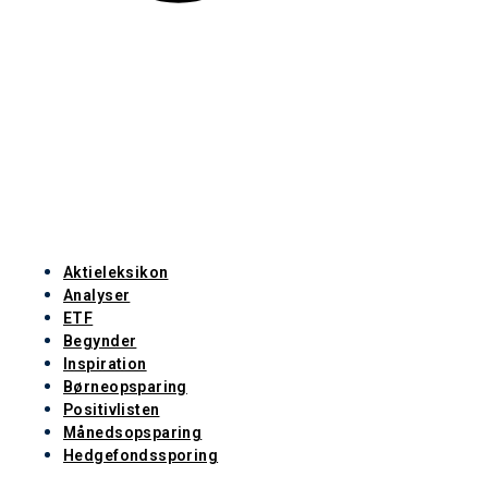
Aktieleksikon
Analyser
ETF
Begynder
Inspiration
Børneopsparing
Positivlisten
Månedsopsparing
Hedgefondssporing